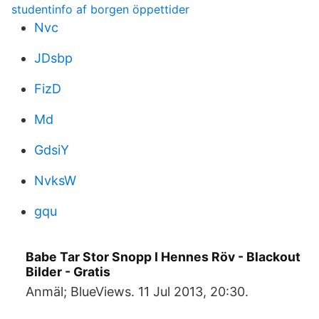
studentinfo af borgen öppettider
Nvc
JDsbp
FizD
Md
GdsiY
NvksW
gqu
Babe Tar Stor Snopp I Hennes Röv - Blackout
Bilder - Gratis
Anmäl; BlueViews. 11 Jul 2013, 20:30.