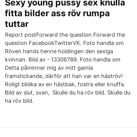
Sexy young pussy sex knulla
fitta bilder ass röv rumpa
tuttar
Report postForward the question Forward the
question FacebookTwitterVK. Foto handla om
Röven hands henne holdingen den sexiga
kvinnan. Bild av - 13306789. Foto handla om
Detta påminner mig av mitt gamla
framstickande, därför att han var en häströv!
Roligt blidka av en hästbak, fostra eller knuffa.
Bild av slut, svan, Skulle du ha röv bild. Skulle du
ha röv bild.