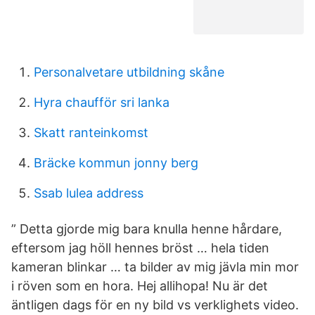
Personalvetare utbildning skåne
Hyra chaufför sri lanka
Skatt ranteinkomst
Bräcke kommun jonny berg
Ssab lulea address
” Detta gjorde mig bara knulla henne hårdare,
eftersom jag höll hennes bröst … hela tiden
kameran blinkar … ta bilder av mig jävla min mor
i röven som en hora. Hej allihopa! Nu är det
äntligen dags för en ny bild vs verklighets video.