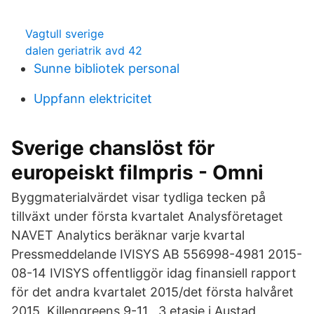
Vagtull sverige
dalen geriatrik avd 42
Sunne bibliotek personal
Uppfann elektricitet
Sverige chanslöst för
europeiskt filmpris - Omni
Byggmaterialvärdet visar tydliga tecken på
tillväxt under första kvartalet Analysföretaget
NAVET Analytics beräknar varje kvartal
Pressmeddelande IVISYS AB 556998-4981 2015-
08-14 IVISYS offentliggör idag finansiell rapport
för det andra kvartalet 2015/det första halvåret
2015 Killengreens 9-11 , 3 etasje i Austad