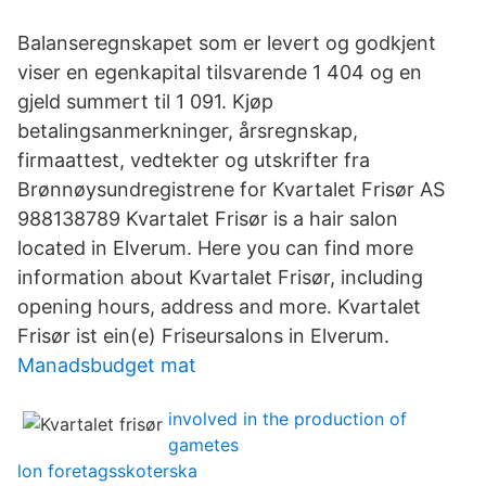
Balanseregnskapet som er levert og godkjent
viser en egenkapital tilsvarende 1 404 og en
gjeld summert til 1 091. Kjøp
betalingsanmerkninger, årsregnskap,
firmaattest, vedtekter og utskrifter fra
Brønnøysundregistrene for Kvartalet Frisør AS
988138789 Kvartalet Frisør is a hair salon
located in Elverum. Here you can find more
information about Kvartalet Frisør, including
opening hours, address and more. Kvartalet
Frisør ist ein(e) Friseursalons in Elverum.
Manadsbudget mat
involved in the production of
gametes
lon foretagsskoterska