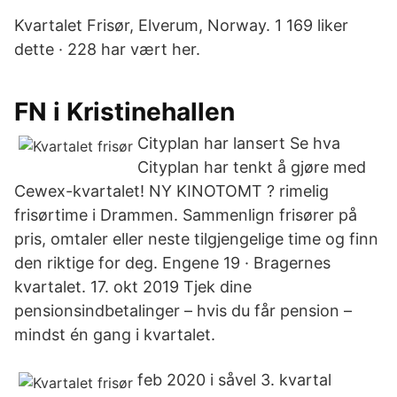
Kvartalet Frisør, Elverum, Norway. 1 169 liker
dette · 228 har vært her.
FN i Kristinehallen
Cityplan har lansert Se hva
Cityplan har tenkt å gjøre med
Cewex-kvartalet! NY KINOTOMT ? rimelig
frisørtime i Drammen. Sammenlign frisører på
pris, omtaler eller neste tilgjengelige time og finn
den riktige for deg. Engene 19 · Bragernes
kvartalet. 17. okt 2019 Tjek dine
pensionsindbetalinger – hvis du får pension –
mindst én gang i kvartalet.
feb 2020 i såvel 3. kvartal