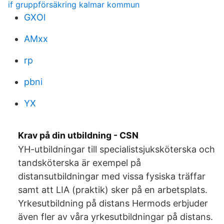
if gruppförsäkring kalmar kommun
GXOl
AMxx
rp
pbni
YX
Krav på din utbildning - CSN
YH-utbildningar till specialistsjuksköterska och
tandsköterska är exempel på
distansutbildningar med vissa fysiska träffar
samt att LIA (praktik) sker på en arbetsplats.
Yrkesutbildning på distans Hermods erbjuder
även fler av våra yrkesutbildningar på distans.