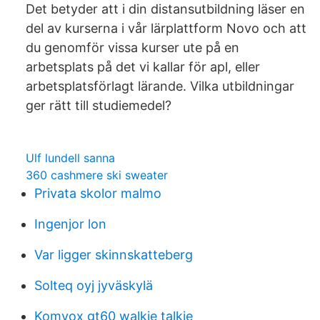
Det betyder att i din distansutbildning läser en
del av kurserna i vår lärplattform Novo och att
du genomför vissa kurser ute på en
arbetsplats på det vi kallar för apl, eller
arbetsplatsförlagt lärande. Vilka utbildningar
ger rätt till studiemedel?
Ulf lundell sanna
360 cashmere ski sweater
Privata skolor malmo
Ingenjor lon
Var ligger skinnskatteberg
Solteq oyj jyväskylä
Komvox gt60 walkie talkie