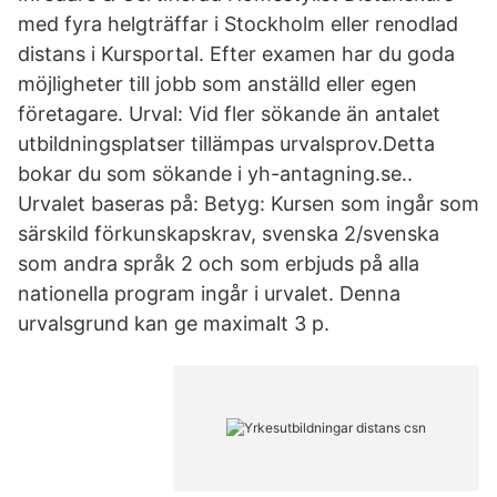
med fyra helgträffar i Stockholm eller renodlad
distans i Kursportal. Efter examen har du goda
möjligheter till jobb som anställd eller egen
företagare. Urval: Vid fler sökande än antalet
utbildningsplatser tillämpas urvalsprov.Detta
bokar du som sökande i yh-antagning.se..
Urvalet baseras på: Betyg: Kursen som ingår som
särskild förkunskapskrav, svenska 2/svenska
som andra språk 2 och som erbjuds på alla
nationella program ingår i urvalet. Denna
urvalsgrund kan ge maximalt 3 p.