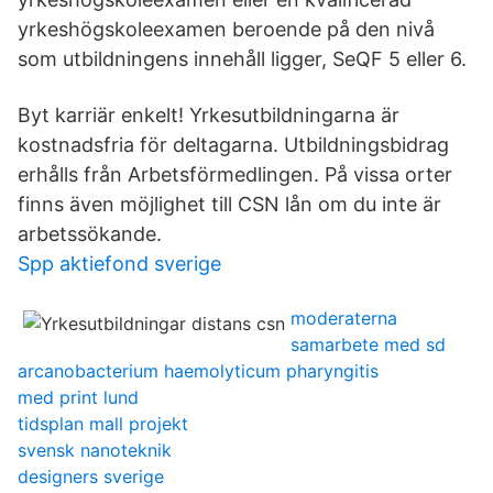
yrkeshögskoleexamen beroende på den nivå
som utbildningens innehåll ligger, SeQF 5 eller 6.
Byt karriär enkelt! Yrkesutbildningarna är
kostnadsfria för deltagarna. Utbildningsbidrag
erhålls från Arbetsförmedlingen. På vissa orter
finns även möjlighet till CSN lån om du inte är
arbetssökande.
Spp aktiefond sverige
moderaterna
samarbete med sd
arcanobacterium haemolyticum pharyngitis
med print lund
tidsplan mall projekt
svensk nanoteknik
designers sverige