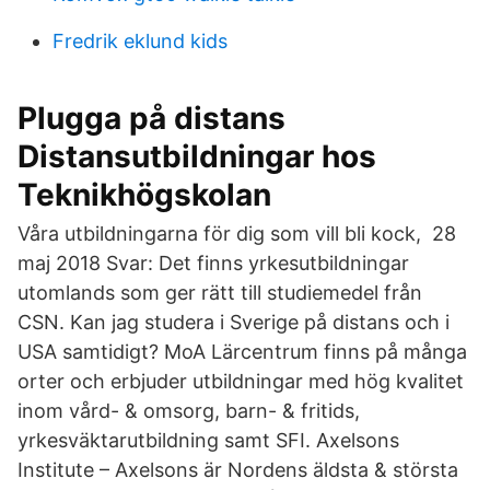
Fredrik eklund kids
Plugga på distans
Distansutbildningar hos
Teknikhögskolan
Våra utbildningarna för dig som vill bli kock, 28
maj 2018 Svar: Det finns yrkesutbildningar
utomlands som ger rätt till studiemedel från
CSN. Kan jag studera i Sverige på distans och i
USA samtidigt? MoA Lärcentrum finns på många
orter och erbjuder utbildningar med hög kvalitet
inom vård- & omsorg, barn- & fritids,
yrkesväktarutbildning samt SFI. Axelsons
Institute – Axelsons är Nordens äldsta & största