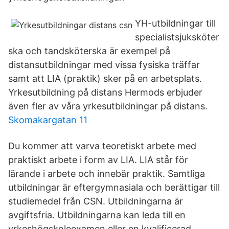
YH-utbildningar till
specialistsjuksköter
ska och tandsköterska är exempel på
distansutbildningar med vissa fysiska träffar
samt att LIA (praktik) sker på en arbetsplats.
Yrkesutbildning på distans Hermods erbjuder
även fler av våra yrkesutbildningar på distans.
Skomakargatan 11
Du kommer att varva teoretiskt arbete med
praktiskt arbete i form av LIA. LIA står för
lärande i arbete och innebär praktik. Samtliga
utbildningar är eftergymnasiala och berättigar till
studiemedel från CSN. Utbildningarna är
avgiftsfria. Utbildningarna kan leda till en
yrkeshögskoleexamen eller en kvalificerad