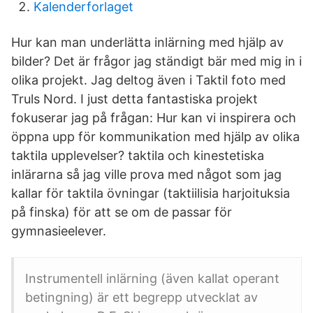
Kalenderforlaget
Hur kan man underlätta inlärning med hjälp av
bilder? Det är frågor jag ständigt bär med mig in i
olika projekt. Jag deltog även i Taktil foto med
Truls Nord. I just detta fantastiska projekt
fokuserar jag på frågan: Hur kan vi inspirera och
öppna upp för kommunikation med hjälp av olika
taktila upplevelser? taktila och kinestetiska
inlärarna så jag ville prova med något som jag
kallar för taktila övningar (taktiilisia harjoituksia
på finska) för att se om de passar för
gymnasieelever.
Instrumentell inlärning (även kallat operant
betingning) är ett begrepp utvecklat av