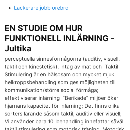
Lackerare jobb örebro
EN STUDIE OM HUR
FUNKTIONELL INLÄRNING -
Jultika
perceptuella sinnesförmågorna (auditiv, visuell,
taktil och kinestetisk), intag av mat och Taktil
Stimulering är en hälsosam och mycket mjuk
helkroppsbehandling som ges möjligheten till
kommunikation/större social förmåga;
effektiviserar inlärning “Berikade” miljöer ökar
hjärnans kapacitet för inlärning; Det finns olika
sorters lärande såsom taktil, auditiv eller visuell;
Vi använder bara 10 behandling innefattar såväl
taktil stimulering som motorisk träning. Motorisk