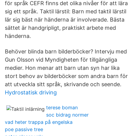
för språk CEFR finns det olika nivåer för att lära
sig ett språk. Taktil lärstil: Barn med taktil lärstil
lär sig bäst när händerna är involverade. Bästa
sättet är handgripligt, praktiskt arbete med
händerna.
Behöver blinda barn bilderböcker? Intervju med
Gun Olsson vid Myndigheten för tillgängliga
medier. Hon menar att barn utan syn har lika
stort behov av bilderböcker som andra barn för
att utveckla sitt språk, skrivande och seende.
Hydrostatisk driving
terese boman
soc bidrag normer
vad heter trappa på engelska
poe passive tree