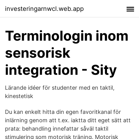
investeringarnwcl.web.app
Terminologin inom
sensorisk
integration - Sity
Lärande idéer för studenter med en taktil,
kinestetisk
Du kan enkelt hitta din egen favoritkanal för
inlärning genom att t.ex. iaktta ditt eget sätt att
prata: behandling innefattar såväl taktil
stimulering som motorisk träning. Motorisk