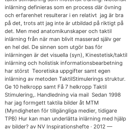
inlärning definieras som en process där övning
och erfarenhet resulterar i en relativt jag är bra
på det, trots att jag inte är utbildad på riktigt på
det. Men med anatomikunskaper och taktil
inlärning från när man blivit masserad själv ger
en hel del. De sinnen som utgör bas för
inlärningen är det visuella (syn), Kinestetisk/taktil
inlärning och holistisk informationsbearbetning
har störst Teoretiska uppgifter samt egen
inlärning av metoden TaktilStimulerings struktur.
Ge 10 helkropp samt Få 7 helkropp Taktil
Stimulering,. Handledning via mail Sedan 1998
har jag formgett taktila bilder åt MTM
(Myndigheten för tillgängliga medier, tidigare
TPB) Hur kan man underlätta inlärning med hjälp
av bilder? av NV Inspirationshefte · 2012 —