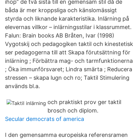
ihop” de två sista till en gemensam stil då de
båda är mer kroppsliga och känslomässigt
styrda och liknande karakteristika. Inlärning på
elevernas villkor – inlärningsstilar i klassrummet.
Falun: Brain books AB Bråten, Ivar (1998)
Vygotskij och pedagogiken taktil och kinestetisk
ser pedagogerna till att Skapa förutsättning för
inlärning ; Förbättra mag- och tarmfunktionerna
; Öka immunförsvaret; Lindra smärta ; Reducera
stressen – skapa lugn och ro; Taktil Stimulering
används bl.a.
och praktiskt prov ger taktil
brosch och diplom.
Secular democrats of america
I den gemensamma europeiska referensramen