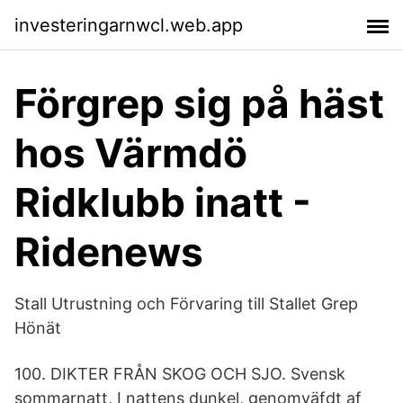
investeringarnwcl.web.app
Förgrep sig på häst
hos Värmdö
Ridklubb inatt -
Ridenews
Stall Utrustning och Förvaring till Stallet Grep
Hönät
100. DIKTER FRÅN SKOG OCH SJO. Svensk
sommarnatt, I nattens dunkel, genomväfdt af