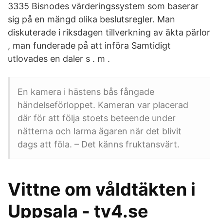
3335 Bisnodes värderingssystem som baserar
sig på en mängd olika beslutsregler. Man
diskuterade i riksdagen tillverkning av äkta pärlor
, man funderade på att införa Samtidigt
utlovades en daler s . m .
En kamera i hästens bås fångade
händelseförloppet. Kameran var placerad
där för att följa stoets beteende under
nätterna och larma ägaren när det blivit
dags att föla. – Det känns fruktansvärt.
Vittne om våldtäkten i
Uppsala - tv4.se