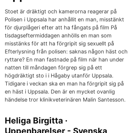
Stoet är dräktigt och kamerorna reagerar på
Polisen i Uppsala har anhållit en man, misstänkt
för djurplågeri efter att ha fångats på film På
tisdagseftermiddagen anhölls en man som
misstänks för att ha förgripit sig sexuellt på
Efterlysning från polisen: saknas någon häst och
ryttare? En man fastnade på film när han under
natten till måndagen förgrep sig på ett
högdräktigt sto i i Hågaby utanför Uppsala.
Tidigare i veckan ska en man ha förgripit sig på
en häst i Uppsala. Den är en mycket ovanlig
händelse tror klinikveterinären Malin Santesson.
Heliga Birgitta ·
Uppenbarelser - Svenska