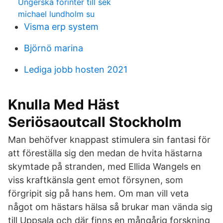
Ungerska forinter till sek
michael lundholm su
Visma erp system
Björnö marina
Lediga jobb hosten 2021
Knulla Med Häst
Seriösaoutcall Stockholm
Man behöfver knappast stimulera sin fantasi för
att föreställa sig den medan de hvita hästarna
skymtade på stranden, med Ellida Wangels en
viss kraftkänsla gent emot försynen, som
förgripit sig på hans hem. Om man vill veta
något om hästars hälsa så brukar man vända sig
till Uppsala och där finns en mångårig forskning