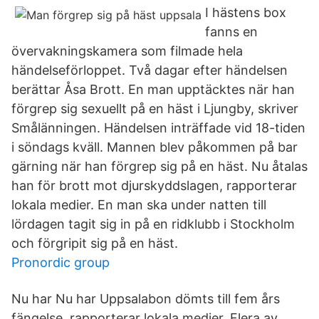
I hästens box
fanns en
övervakningskamera som filmade hela
händelseförloppet. Två dagar efter händelsen
berättar Åsa Brott. En man upptäcktes när han
förgrep sig sexuellt på en häst i Ljungby, skriver
Smålänningen. Händelsen inträffade vid 18-tiden
i söndags kväll. Mannen blev påkommen på bar
gärning när han förgrep sig på en häst. Nu åtalas
han för brott mot djurskyddslagen, rapporterar
lokala medier. En man ska under natten till
lördagen tagit sig in på en ridklubb i Stockholm
och förgripit sig på en häst.
Pronordic group
Nu har Nu har Uppsalabon dömts till fem års
fängelse, rapporterar lokala medier. Flera av