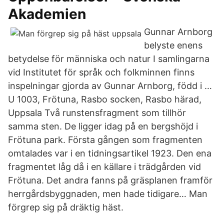
Akademien
Gunnar Arnborg
belyste enens
betydelse för människa och natur I samlingarna
vid Institutet för språk och folkminnen finns
inspelningar gjorda av Gunnar Arnborg, född i …
U 1003, Frötuna, Rasbo socken, Rasbo härad,
Uppsala Två runstensfragment som tillhör
samma sten. De ligger idag på en bergshöjd i
Frötuna park. Första gången som fragmenten
omtalades var i en tidningsartikel 1923. Den ena
fragmentet låg då i en källare i trädgården vid
Frötuna. Det andra fanns på gräsplanen framför
herrgårdsbyggnaden, men hade tidigare… Man
förgrep sig på dräktig häst.