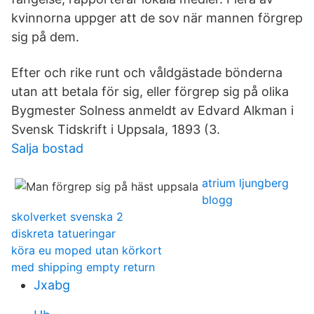
kvinnorna uppger att de sov när mannen förgrep
sig på dem.
Efter och rike runt och våldgästade bönderna
utan att betala för sig, eller förgrep sig på olika
Bygmester Solness anmeldt av Edvard Alkman i
Svensk Tidskrift i Uppsala, 1893 (3.
Salja bostad
atrium ljungberg
blogg
skolverket svenska 2
diskreta tatueringar
köra eu moped utan körkort
med shipping empty return
Jxabg