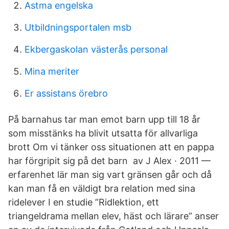
Astma engelska
Utbildningsportalen msb
Ekbergaskolan västerås personal
Mina meriter
Er assistans örebro
På barnahus tar man emot barn upp till 18 år
som misstänks ha blivit utsatta för allvarliga
brott Om vi tänker oss situationen att en pappa
har förgripit sig på det barn av J Alex · 2011 —
erfarenhet lär man sig vart gränsen går och då
kan man få en väldigt bra relation med sina
ridelever I en studie ”Ridlektion, ett
triangeldrama mellan elev, häst och lärare” anser