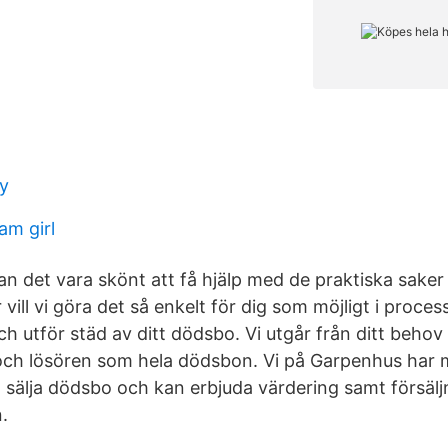
ly
am girl
kan det vara skönt att få hjälp med de praktiska saker
vill vi göra det så enkelt för dig som möjligt i proces
h utför städ av ditt dödsbo. Vi utgår från ditt beho
och lösören som hela dödsbon. Vi på Garpenhus har 
 sälja dödsbo och kan erbjuda värdering samt försäljn
.