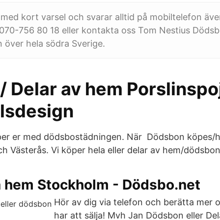
ed kort varsel och svarar alltid på mobiltelefon äve
 070-756 80 18 eller kontakta oss Tom Nestius Dödsb
 över hela södra Sverige.
/ Delar av hem Porslinspo
lsdesign
älper er med dödsbostädningen. När Dödsbon köpes/h
 Västerås. Vi köper hela eller delar av hem/dödsbon
a hem Stockholm - Dödsbo.net
Hör av dig via telefon och berätta mer 
har att sälja! Mvh Jan Dödsbon eller D