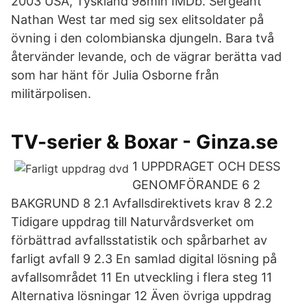
2003 USA, Tyskland 98min IMDb. Sergeant
Nathan West tar med sig sex elitsoldater på
övning i den colombianska djungeln. Bara två
återvänder levande, och de vägrar berätta vad
som har hänt för Julia Osborne från
militärpolisen.
TV-serier & Boxar - Ginza.se
1 UPPDRAGET OCH DESS
GENOMFÖRANDE 6 2
BAKGRUND 8 2.1 Avfallsdirektivets krav 8 2.2
Tidigare uppdrag till Naturvårdsverket om
förbättrad avfallsstatistik och spårbarhet av
farligt avfall 9 2.3 En samlad digital lösning på
avfallsområdet 11 En utveckling i flera steg 11
Alternativa lösningar 12 Även övriga uppdrag