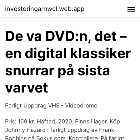
investeringarnwcl.web.app
De va DVD:n, det –
en digital klassiker
snurrar på sista
varvet
Farligt Uppdrag VHS - Videodrome
Pris: 169 kr. Häftad, 2020. Finns i lager. Köp
Johnny Hazard : farligt uppdrag av Frank
Robbins på Bokus.com. Kontrollera 'På farligt