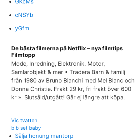
GKcMs
cNSYb
yGfm
De bästa filmerna på Netflix – nya filmtips
Filmtopp
Mode, Inredning, Elektronik, Motor,
Samlarobjekt & mer • Tradera Barn & familj
från 1980 av Bruno Bianchi med Mel Blanc och
Donna Christie. Frakt 29 kr, fri frakt över 600
kr ». Slutsåld/utgått! Går ej längre att köpa.
Vic tvatten
bib set baby
Sälja honung mantorp