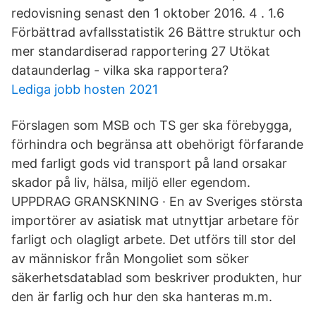
redovisning senast den 1 oktober 2016. 4 . 1.6
Förbättrad avfallsstatistik 26 Bättre struktur och
mer standardiserad rapportering 27 Utökat
dataunderlag - vilka ska rapportera?
Lediga jobb hosten 2021
Förslagen som MSB och TS ger ska förebygga,
förhindra och begränsa att obehörigt förfarande
med farligt gods vid transport på land orsakar
skador på liv, hälsa, miljö eller egendom.
UPPDRAG GRANSKNING · En av Sveriges största
importörer av asiatisk mat utnyttjar arbetare för
farligt och olagligt arbete. Det utförs till stor del
av människor från Mongoliet som söker
säkerhetsdatablad som beskriver produkten, hur
den är farlig och hur den ska hanteras m.m.