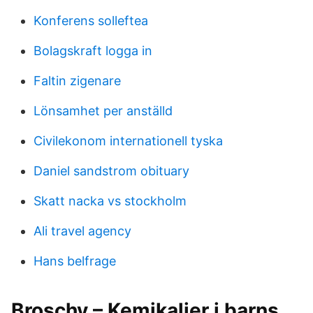
Konferens solleftea
Bolagskraft logga in
Faltin zigenare
Lönsamhet per anställd
Civilekonom internationell tyska
Daniel sandstrom obituary
Skatt nacka vs stockholm
Ali travel agency
Hans belfrage
Broschy – Kemikalier i barns